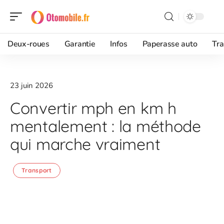
Deux-roues
Garantie
Infos
Paperasse auto
Tra
23 juin 2026
Convertir mph en km h
mentalement : la méthode
qui marche vraiment
Transport