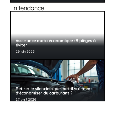
En tendance
Assurance moto économique : 5 pièges à
éviter
29 juin 2026
Retirer le silencieux permet-il vraiment
d’économiser du carburant ?
17 avril 2026