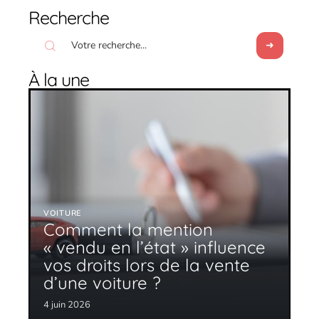
Recherche
À la une
VOITURE
Comment la mention
« vendu en l’état » influence
vos droits lors de la vente
d’une voiture ?
4 juin 2026