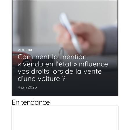
VOITURE
Comment la mention
« vendu en l’état » influence
vos droits lors de la vente
d’une voiture ?
4 juin 2026
En tendance