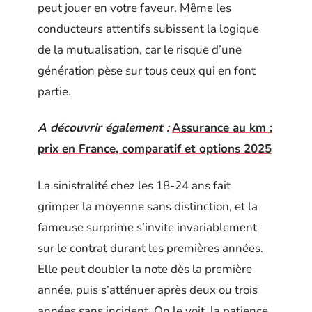
peut jouer en votre faveur. Même les
conducteurs attentifs subissent la logique
de la mutualisation, car le risque d’une
génération pèse sur tous ceux qui en font
partie.
A découvrir également :
Assurance au km :
prix en France, comparatif et options 2025
La sinistralité chez les 18-24 ans fait
grimper la moyenne sans distinction, et la
fameuse surprime s’invite invariablement
sur le contrat durant les premières années.
Elle peut doubler la note dès la première
année, puis s’atténuer après deux ou trois
années sans incident. On le voit, la patience