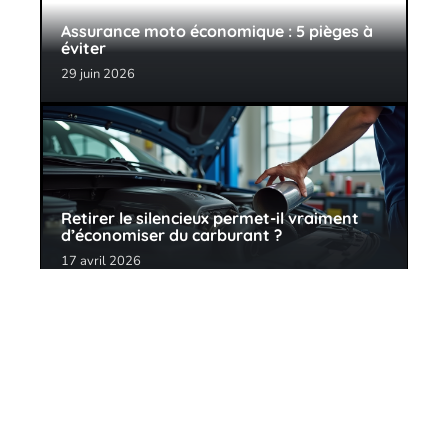
Assurance moto économique : 5 pièges à
éviter
29 juin 2026
Retirer le silencieux permet-il vraiment
d’économiser du carburant ?
17 avril 2026
Contact
Mentions Légales
Sitemap