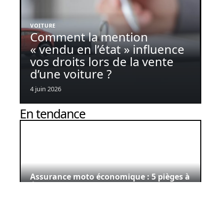
VOITURE
Comment la mention
« vendu en l’état » influence
vos droits lors de la vente
d’une voiture ?
4 juin 2026
En tendance
Assurance moto économique : 5 pièges à
éviter
29 juin 2026