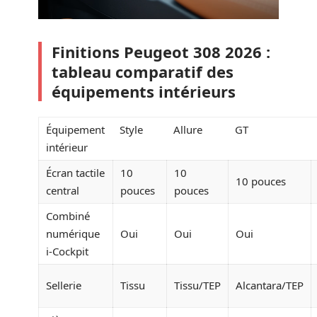
Finitions Peugeot 308 2026 :
tableau comparatif des
équipements intérieurs
Équipement
Style
Allure
GT
intérieur
Écran tactile
10
10
10 pouces
central
pouces
pouces
Combiné
numérique
Oui
Oui
Oui
i-Cockpit
Sellerie
Tissu
Tissu/TEP
Alcantara/TEP