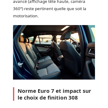
avancé (affichage tête haute, caméra
360°) reste pertinent quelle que soit la
motorisation.
Norme Euro 7 et impact sur
le choix de finition 308