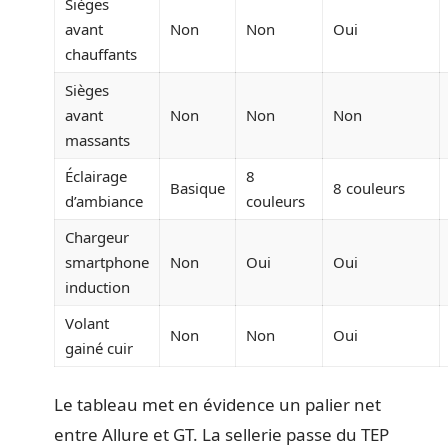
Sièges
avant
Non
Non
Oui
chauffants
Sièges
avant
Non
Non
Non
massants
Éclairage
8
Basique
8 couleurs
d’ambiance
couleurs
Chargeur
smartphone
Non
Oui
Oui
induction
Volant
Non
Non
Oui
gainé cuir
Le tableau met en évidence un palier net
entre Allure et GT. La sellerie passe du TEP