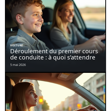
VOITURE
Déroulement du premier cours
de conduite : à quoi s’attendre
5 mai 2026