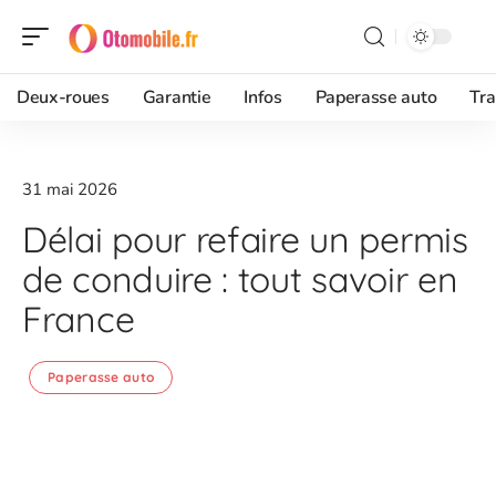
Deux-roues
Garantie
Infos
Paperasse auto
Tra
31 mai 2026
Délai pour refaire un permis
de conduire : tout savoir en
France
Paperasse auto