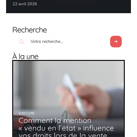
22 avril 2026
Recherche
À la une
VOITURE
Comment la mention
« vendu en l’état » influence
vos droits lors de la vente